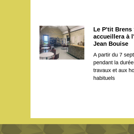
Le P'tit Brens
accueillera à 
Jean Bouise
A partir du 7 se
pendant la durée
travaux et aux ho
habituels