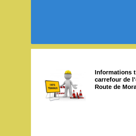
Informations 
carrefour de l'
Route de Mor