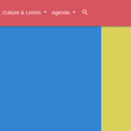
search
Culture & Loisirs
Agenda