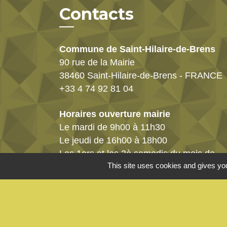
Contacts
Commune de Saint-Hilaire-de-Brens
90 rue de la Mairie
38460 Saint-Hilaire-de-Brens - FRANCE
+33 4 74 92 81 04
Horaires ouverture mairie
Le mardi de 9h00 à 11h30
Le jeudi de 16h00 à 18h00
Les 1ers et les 3è samedis du mois de
This site uses cookies and gives you
9h30 à 11h30
Cliquez ici pour nous contacter
Mentions légales
-
Politique de confidenti