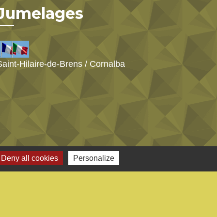
Jumelages
Saint-Hilaire-de-Brens / Cornalba
Deny all cookies
Personalize
s