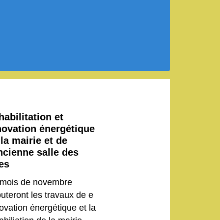
abilitation et
novation énergétique
la mairie et de
ancienne salle des
tes
mois de novembre
uteront les travaux de e
ovation énergétique et la