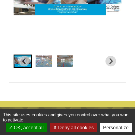
This site uses cookies and gives you control over what you want
Contacts
to activate
OK, accept all
Deny all cookies
Personalize
Commune de Saint-Hilaire-de-Brens