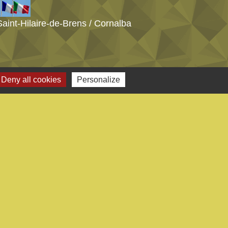
Saint-Hilaire-de-Brens / Cornalba
Deny all cookies
Personalize
s