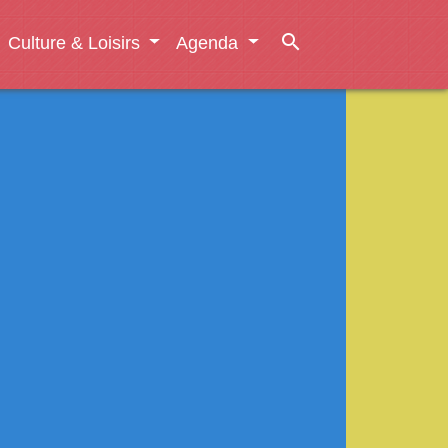
search
Culture & Loisirs
Agenda