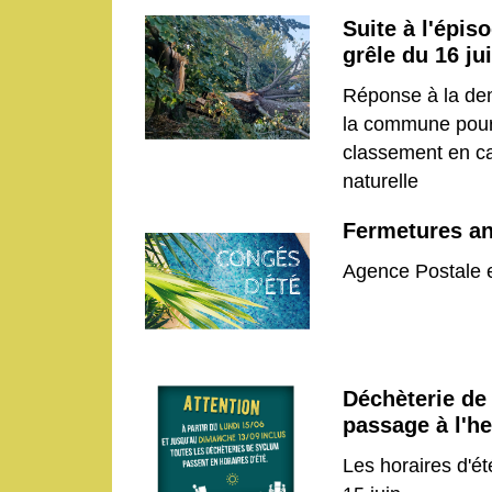
Suite à l'épis
grêle du 16 jui
Réponse à la d
la commune pou
classement en c
naturelle
Fermetures an
Agence Postale e
Déchèterie de 
passage à l'he
Les horaires d'ét