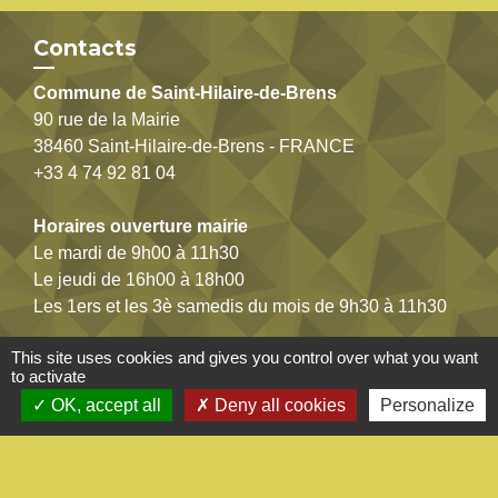
Contacts
Commune de Saint-Hilaire-de-Brens
90 rue de la Mairie
38460 Saint-Hilaire-de-Brens - FRANCE
+33 4 74 92 81 04
Horaires ouverture mairie
Le mardi de 9h00 à 11h30
Le jeudi de 16h00 à 18h00
Les 1ers et les 3è samedis du mois de 9h30 à 11h30
This site uses cookies and gives you control over what you want
Cliquez ici pour nous contacter
to activate
OK, accept all
Deny all cookies
Personalize
Jumelages