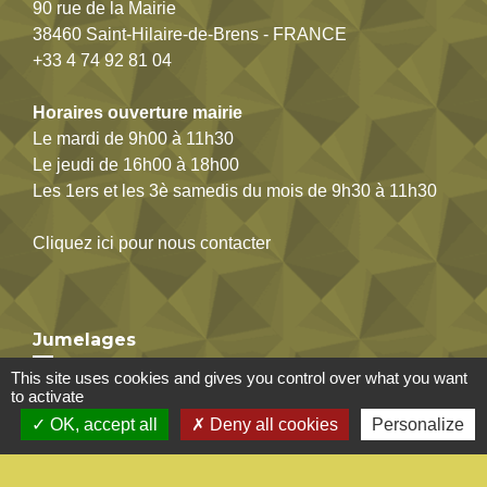
90 rue de la Mairie
38460 Saint-Hilaire-de-Brens - FRANCE
+33 4 74 92 81 04
Horaires ouverture mairie
Le mardi de 9h00 à 11h30
Le jeudi de 16h00 à 18h00
Les 1ers et les 3è samedis du mois de 9h30 à 11h30
Cliquez ici pour nous contacter
Jumelages
This site uses cookies and gives you control over what you want
Saint-Hilaire-de-Brens / Cornalba
to activate
OK, accept all
Deny all cookies
Personalize
Mentions légales
-
Politique de confidentialité
-