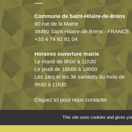
Commune de Saint-Hilaire-de-Brens
90 rue de la Mairie
38460 Saint-Hilaire-de-Brens - FRANCE
+33 4 74 92 81 04
Horaires ouverture mairie
Le mardi de 9h00 à 11h30
Le jeudi de 16h00 à 18h00
Les 1ers et les 3è samedis du mois de
9h30 à 11h30
Cliquez ici pour nous contacter
This site uses cookies and gives you
Mentions légales
-
Politique de confidenti