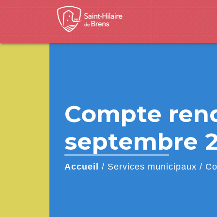
Compte rend
septembre 
Accueil
/
Services municipaux
/
Co