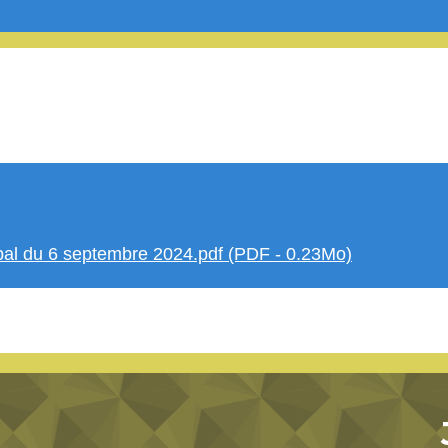
al du 6 septembre 2024.pdf (PDF - 0.23Mo)