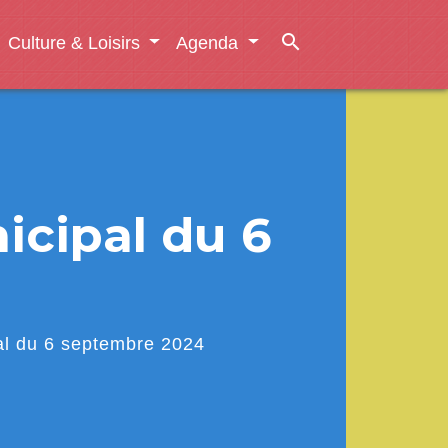
search
Culture & Loisirs
Agenda
cipal du 6
al du 6 septembre 2024