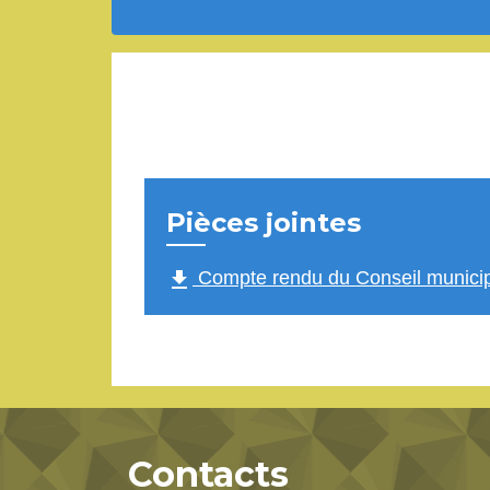
Pièces jointes
file_download
Compte rendu du Conseil municip
Contacts