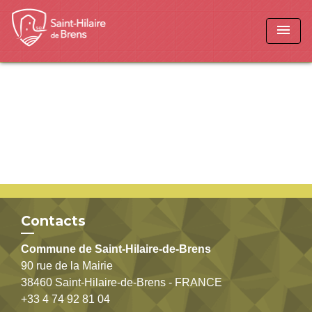
menu
Retour
Contacts
Commune de Saint-Hilaire-de-Brens
90 rue de la Mairie
38460 Saint-Hilaire-de-Brens - FRANCE
+33 4 74 92 81 04